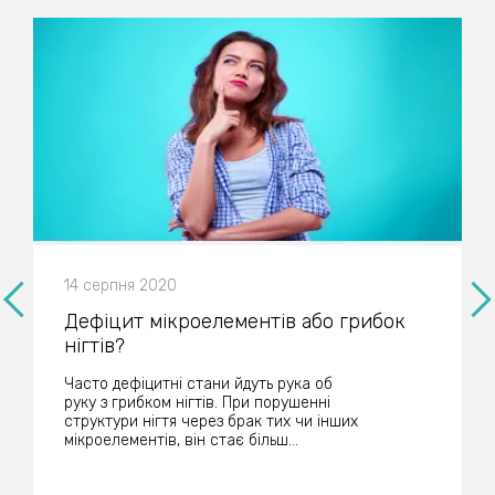
14 серпня 2020
Дефіцит мікроелементів або грибок
нігтів?
Часто дефіцитні стани йдуть рука об
руку з грибком нігтів. При порушенні
структури нігтя через брак тих чи інших
мікроелементів, він стає більш...