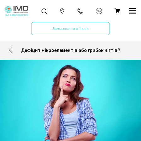
укр
Замовлення в 1 клік
Дефіцит мікроелементів або грибок нігтів?