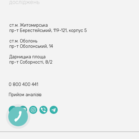
досліджень
ст.м. Житомирська
пр-т Берестейський, 119-121, корпус 5
ст.м. Оболонь
пр-т Оболонський, 14
Дарницька площа
пр-т Соборності, 8/2
0 800 400 441
Прийом аналізів
КНОПКА
ЗВ'ЯЗКУ