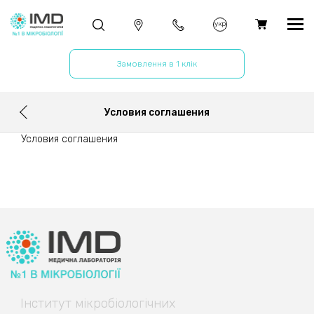
укр
Замовлення в 1 клік
Условия соглашения
Условия соглашения
Інститут
мікробіологічних