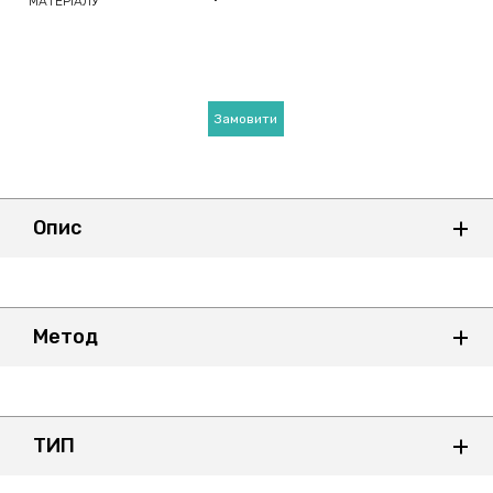
МАТЕРІАЛУ
Замовити
Опис
Метод
ТИП