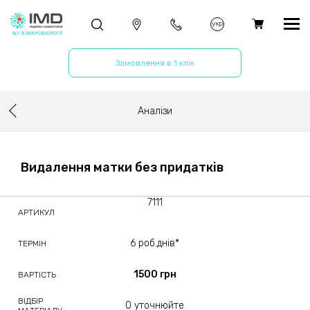
укр
Замовлення в 1 клік
Аналізи
Видалення матки без придатків
7111
АРТИКУЛ
6 роб.днів*
ТЕРМІН
1500 грн
ВАРТІСТЬ
ВІДБІР
0 уточнюйте