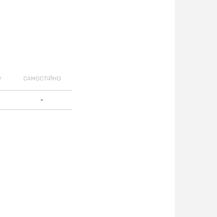
У
САМОСТІЙНО
-