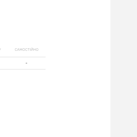
У
САМОСТІЙНО
-