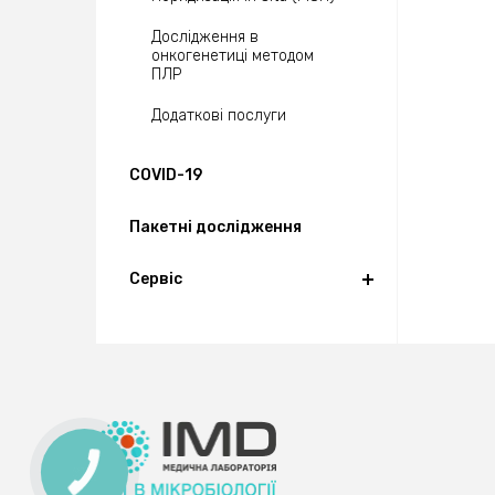
Дослідження в
онкогенетиці методом
ПЛР
Додаткові послуги
COVID-19
Пакетні дослідження
Сервіс
КНОПКА
ЗВ'ЯЗКУ