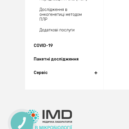
Дослідження в
онкогенетиці методом
ПЛР
Додаткові послуги
COVID-19
Пакетні дослідження
Сервіс
КНОПКА
ЗВ'ЯЗКУ