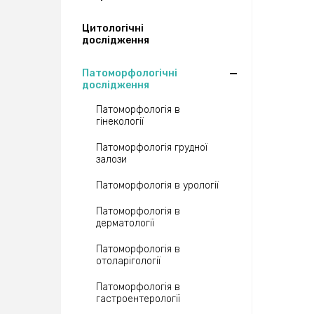
Цитологічні
дослідження
Патоморфологічні
дослідження
Патоморфологія в
гінекології
Патоморфологія грудної
залози
Патоморфологія в урології
Патоморфологія в
дерматології
Патоморфологія в
отоларігології
Патоморфологія в
гастроентерології