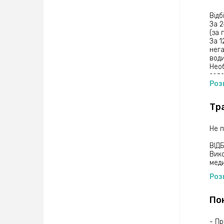
сугл
Відб
СРБ 
За 2
ткан
(за 
(віл
За 1
збіл
нега
і ос
води
оста
Необ
зага
зало
помі
факт
Роз
сечо
раку
Тр
Вияв
або 
печі
Не 
форм
хрон
ВІДБ
на в
Вико
нарк
меди
особ
Роз
визн
Пак
По
Розг
(мік
Зага
- П