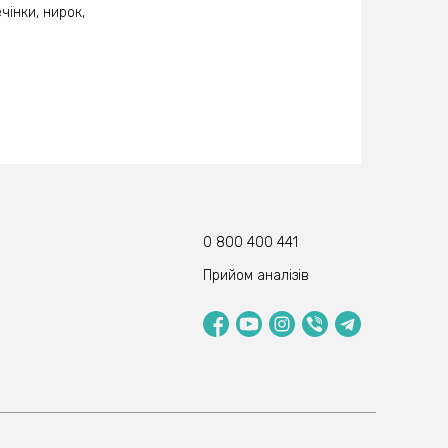
інки, нирок,
0 800 400 441
Прийом аналізів