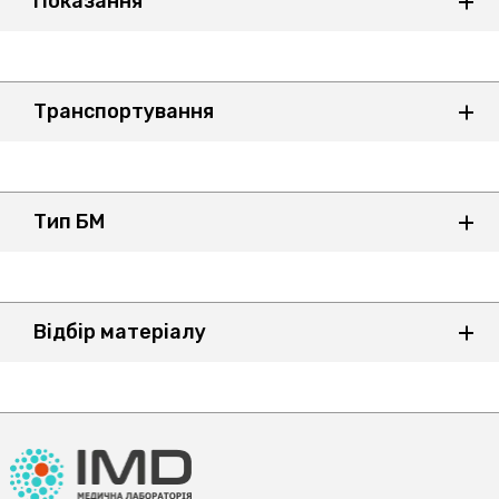
Показання
Транспортування
Тип БМ
Відбір матеріалу