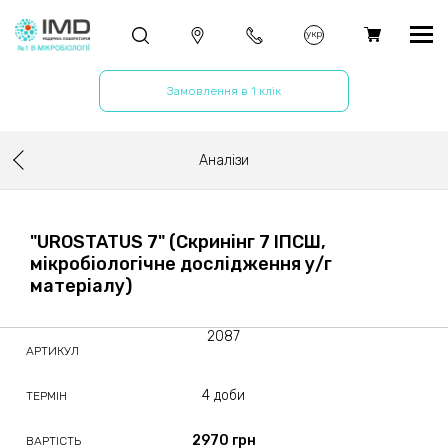
укр
Замовлення в 1 клік
Аналізи
"UROSTATUS 7" (Скринінг 7 ІПСШ,
мікробіологічне дослідження у/г
матеріалу)
2087
АРТИКУЛ
4 доби
ТЕРМІН
2970 грн
ВАРТІСТЬ