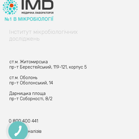
Інститут
мікробіологічних
досліджень
ст.м. Житомирська
пр-т Берестейський, 119-121, корпус 5
ст.м. Оболонь
пр-т Оболонський, 14
Дарницька площа
пр-т Соборності, 8/2
0 800 400 441
Прийом аналізів