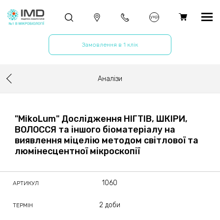
укр
Замовлення в 1 клік
Аналізи
"MikoLum" Дослідження НІГТІВ, ШКІРИ,
ВОЛОССЯ та іншого біоматеріалу на
виявлення міцелію методом світлової та
люмінесцентної мікроскопії
1060
АРТИКУЛ
2 доби
ТЕРМІН