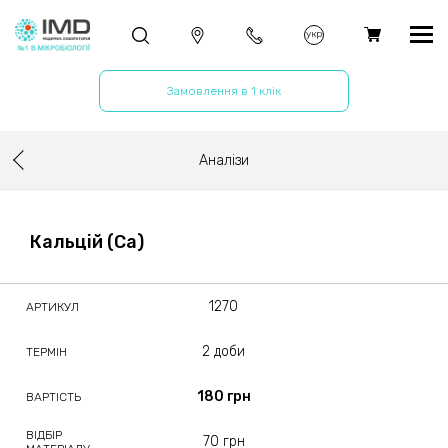
укр
Замовлення в 1 клік
Аналізи
Кальцій (Ca)
1270
АРТИКУЛ
2 доби
ТЕРМІН
180 грн
ВАРТІСТЬ
ВІДБІР
70 грн