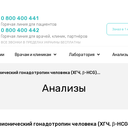
0 800 400 441
Горячая линия для пациентов
0 800 400 442
Заказ в 1 
Горячая линия для врачей, клиник, партнёров
ВСЕ ЗВОНКИ В ПРЕДЕЛАХ УКРАИНЫ БЕСПЛАТНЫ
ии
Врачам и клиникам
Лаборатория
Анализы
ический гонадотропин человека (ХГЧ, β-HCG)...
Анализы
рионический гонадотропин человека (ХГЧ, β-HC