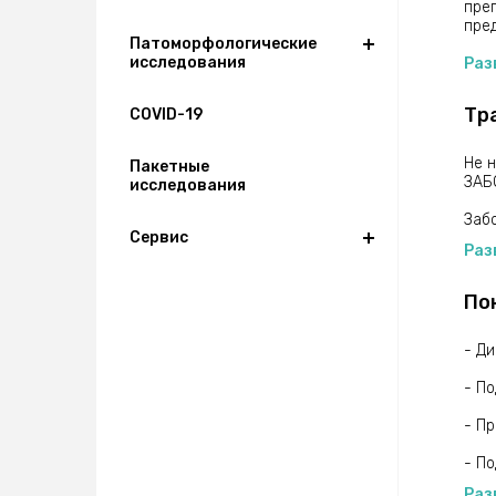
преп
пре
Патоморфологические
исследования
Не 
Раз
физи
Тр
COVID-19
Не 
Пакетные
ЗАБ
исследования
Заб
Сервис
Раз
По
- Д
- П
- П
- П
Раз