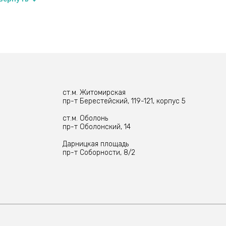
ст.м. Житомирская
пр-т Берестейский, 119-121, корпус 5
ст.м. Оболонь
пр-т Оболонский, 14
Дарницкая площадь
пр-т Соборности, 8/2