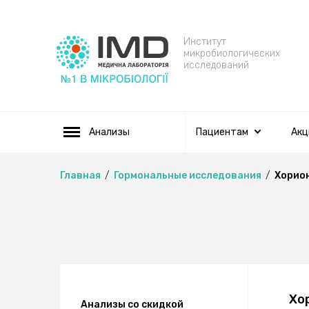
Институт
микробиологических
исследований
Анализы
Пациентам
Акц
Главная
Гормональные исследования
Хорион
Хо
Анализы со скидкой