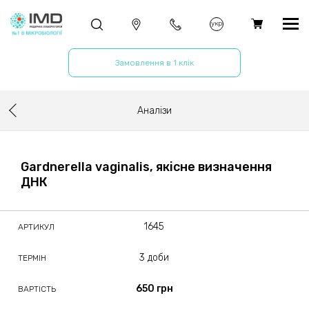
укр
Замовлення в 1 клік
Аналізи
Gardnerella vaginalis, якісне визначення
ДНК
1645
АРТИКУЛ
3 доби
ТЕРМІН
650 грн
ВАРТІСТЬ